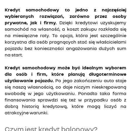
Kredyt samochodowy to jedno z najczęściej
wybieranych rozwiązań, zarówno przez osoby
prywatne, jak i firmy.
Dzięki kredytowi uzyskujemy
samochód na własność, a koszt zakupu rozkłada się
na miesięczne raty. To opcja, która jest szczególnie
korzystna dla osób pragnących stać się właścicielami
pojazdu bez konieczności angażowania dużych sum
na start.
Kredyt samochodowy może być idealnym wyborem
dla osób i firm, które planują długoterminowe
użytkowanie pojazdu.
Po jego zakończeniu auto staje
się naszą własnością, co daje niczym nieskrępowaną
swobodę w jego użytkowaniu. Ponadto taka forma
finansowania sprawdzi się też w przypadku osób z
dobrą historią kredytową, które mogą liczyć na
atrakcyjne warunki.
Czym jest kredyt balonowy?