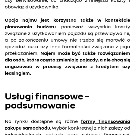
czy serwisowanie, co znacząco zmniejsza koszty i
obowiązki użytkownika.
Opcja najmu jest korzystna także w kontekście
planowania budżetu
, ponieważ wszystkie koszty
związane z użytkowaniem pojazdu są przewidywalne,
a po zakończeniu umowy nie trzeba się martwić o
sprzedaż auta czy inne formalności związane z jego
przekazaniem.
Najem może być także rozwiązaniem
dla osób, które często zmieniają pojazdy, a nie chcą się
angażować w procesy związane z kredytem czy
leasingiem.
Usługi finansowe –
podsumowanie
Na rynku dostępne są różne
formy finansowania
zakupu samochodu
. Wybór konkretnej z nich zależy od
indywidualnych potrzeb oraz sytuacji finansowej.