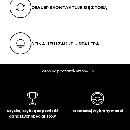
DEALER SKONTAKTUJE SIĘ Z TOBĄ
SFINALIZUJ ZAKUP U DEALERA
wróć na początek strony
uzyskaj szybką odpowiedź
przetestuj wybrany model
od naszych specjalistów