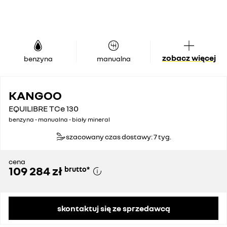
zobacz więcej
benzyna
manualna
KANGOO
EQUILIBRE TCe 130
benzyna - manualna - biały mineral
szacowany czas dostawy: 7 tyg.
cena
109 284 zł
brutto
*
skontaktuj się ze sprzedawcą