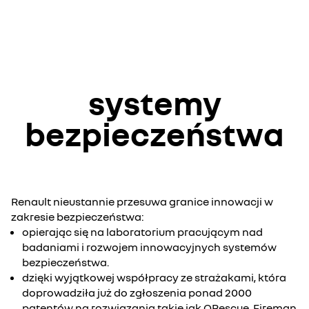
systemy
bezpieczeństwa
Renault nieustannie przesuwa granice innowacji w
zakresie bezpieczeństwa:
opierając się na laboratorium pracującym nad
badaniami i rozwojem innowacyjnych systemów
bezpieczeństwa.
dzięki wyjątkowej współpracy ze strażakami, która
doprowadziła już do zgłoszenia ponad 2000
patentów na rozwiązania takie jak QRescue, Fireman