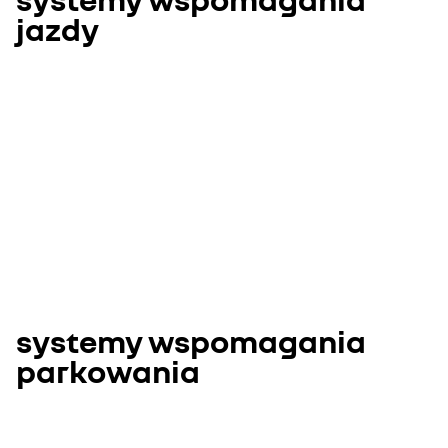
jazdy
systemy wspomagania
parkowania