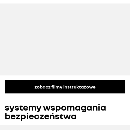
zobacz filmy instruktażowe
systemy wspomagania
bezpieczeństwa