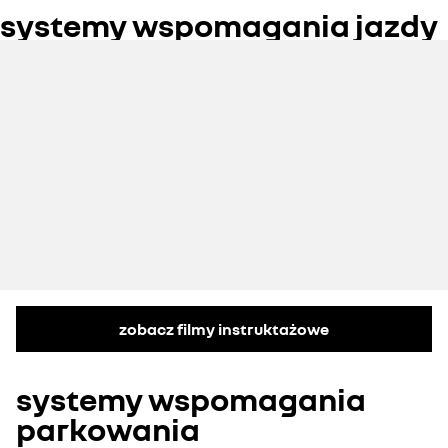
systemy wspomagania jazdy
zobacz filmy instruktażowe
systemy wspomagania
parkowania