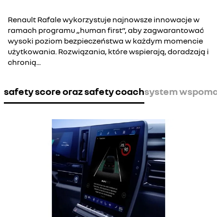
Renault Rafale wykorzystuje najnowsze innowacje w
ramach programu „human first”, aby zagwarantować
wysoki poziom bezpieczeństwa w każdym momencie
użytkowania. Rozwiązania, które wspierają, doradzają i
chronią...
safety score oraz safety coach
system wspoma