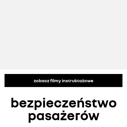
zobacz filmy instruktażowe
bezpieczeństwo
pasażerów