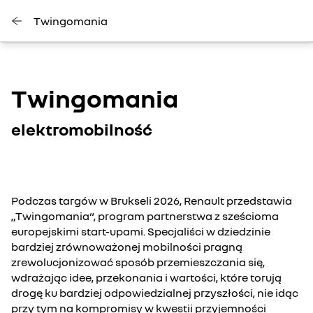
Twingomania
Twingomania
elektromobilność
Podczas targów w Brukseli 2026, Renault przedstawia
„Twingomania“, program partnerstwa z sześcioma
europejskimi start-upami. Specjaliści w dziedzinie
bardziej zrównoważonej mobilności pragną
zrewolucjonizować sposób przemieszczania się,
wdrażając idee, przekonania i wartości, które torują
drogę ku bardziej odpowiedzialnej przyszłości, nie idąc
przy tym na kompromisy w kwestii przyjemności