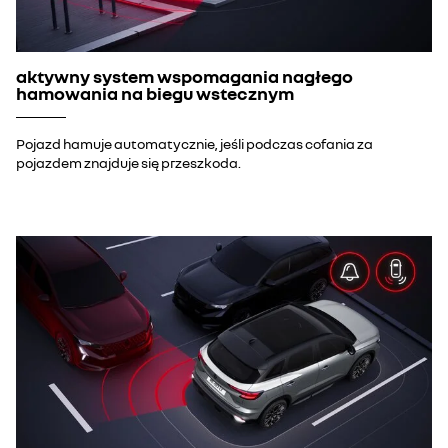
aktywny system wspomagania nagłego
hamowania na biegu wstecznym
Pojazd hamuje automatycznie, jeśli podczas cofania za
pojazdem znajduje się przeszkoda.