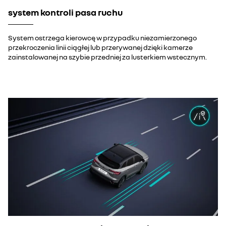
system kontroli pasa ruchu
System ostrzega kierowcę w przypadku niezamierzonego
przekroczenia linii ciągłej lub przerywanej dzięki kamerze
zainstalowanej na szybie przedniej za lusterkiem wstecznym.