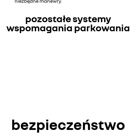
niezbędne manewry.
pozostałe systemy
wspomagania parkowania
bezpieczeństwo