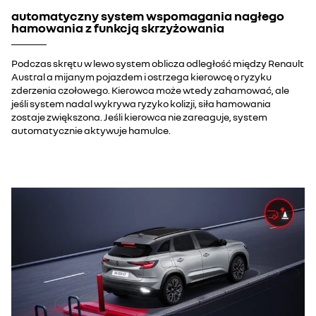
automatyczny system wspomagania nagłego
hamowania z funkcją skrzyżowania
Podczas skrętu w lewo system oblicza odległość między Renault
Austral a mijanym pojazdem i ostrzega kierowcę o ryzyku
zderzenia czołowego. Kierowca może wtedy zahamować, ale
jeśli system nadal wykrywa ryzyko kolizji, siła hamowania
zostaje zwiększona. Jeśli kierowca nie zareaguje, system
automatycznie aktywuje hamulce.