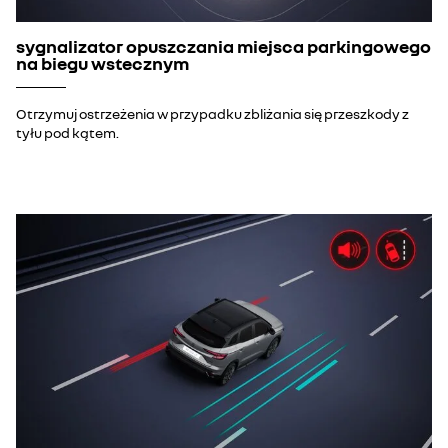
sygnalizator opuszczania miejsca parkingowego
na biegu wstecznym
Otrzymuj ostrzeżenia w przypadku zbliżania się przeszkody z
tyłu pod kątem.