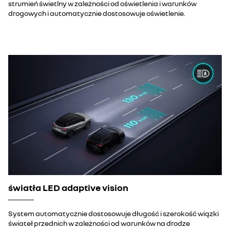
strumień świetlny w zależności od oświetlenia i warunków
drogowych i automatycznie dostosowuje oświetlenie.
światła LED adaptive vision
System automatycznie dostosowuje długość i szerokość wiązki
świateł przednich w zależności od warunków na drodze