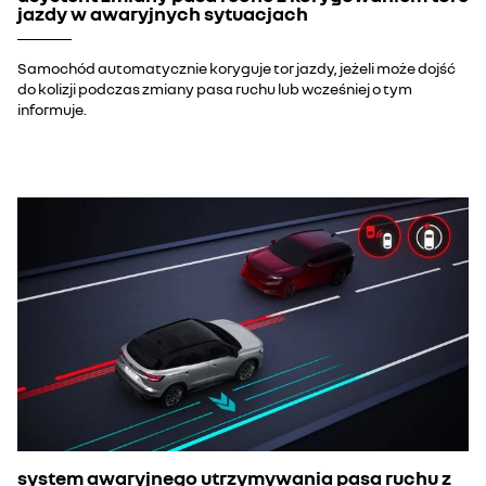
jazdy w awaryjnych sytuacjach
Samochód automatycznie koryguje tor jazdy, jeżeli może dojść
do kolizji podczas zmiany pasa ruchu lub wcześniej o tym
informuje.
system awaryjnego utrzymywania pasa ruchu z