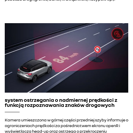
system ostrzegania o nadmiernej prędkości z
funkcją rozpoznawania znaków drogowych
Kamera umieszczona w górnej części przedniej szyby informuje o
ograniczeniach prędkości za pośrednictwem ekranu openR i
wyświetlacza head-up oraz ostrzega o przekroczeniu