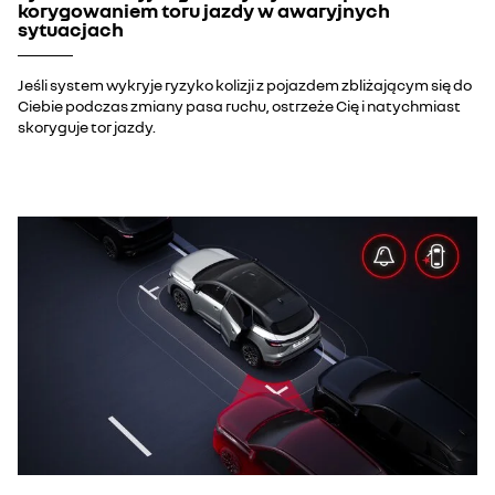
korygowaniem toru jazdy w awaryjnych
sytuacjach
Jeśli system wykryje ryzyko kolizji z pojazdem zbliżającym się do
Ciebie podczas zmiany pasa ruchu, ostrzeże Cię i natychmiast
skoryguje tor jazdy.