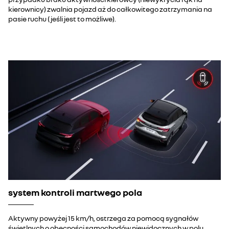
kierownicy) zwalnia pojazd aż do całkowitego zatrzymania na
pasie ruchu (jeśli jest to możliwe).
system kontroli martwego pola
Aktywny powyżej 15 km/h, ostrzega za pomocą sygnałów
świetlnych o obecności samochodów niewidocznych w polu