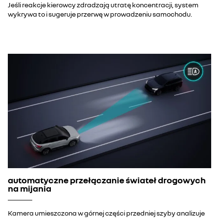
Jeśli reakcje kierowcy zdradzają utratę koncentracji, system
wykrywa to i sugeruje przerwę w prowadzeniu samochodu.
automatyczne przełączanie świateł drogowych
na mijania
Kamera umieszczona w górnej części przedniej szyby analizuje