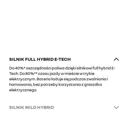
SILNIK FULL HYBRID E-TECH
Do 40%* oszczędności paliwa dzięki silnikowi full hybrid E-
Tech. Do 80%** czasu jazdy w mieście w trybie
elektrycznym. Bateria ładuje się podczas zwalniania i
hamowania, bez potrzeby korzystania z gniazdka
elektrycznego.
SILNIK MILD HYBRID