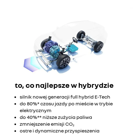
to, co najlepsze w hybrydzie
silnik nowej generacji full hybrid E-Tech
do 80%* czasu jazdy po mieście w trybie
elektrycznym
do 40%** niższe zużycia paliwa
zmniejszenie emisji CO
2
ostre i dynamiczne przyspieszenia