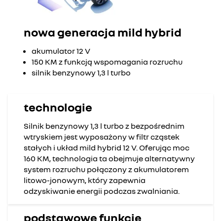
nowa generacja mild hybrid
akumulator 12 V
150 KM z funkcją wspomagania rozruchu
silnik benzynowy 1,3 l turbo
technologie
Silnik benzynowy 1,3 l turbo z bezpośrednim
wtryskiem jest wyposażony w filtr cząstek
stałych i układ mild hybrid 12 V. Oferując moc
160 KM, technologia ta obejmuje alternatywny
system rozruchu połączony z akumulatorem
litowo-jonowym, który zapewnia
odzyskiwanie energii podczas zwalniania.
podstawowe funkcje