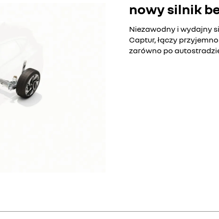
nowy silnik 
Niezawodny i wydajny sil
Captur, łączy przyjemno
zarówno po autostradzie,