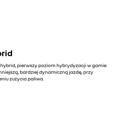
brid
 hybrid, pierwszy poziom hybrydyzacji w gamie
ynniejszą, bardziej dynamiczną jazdę, przy
niu zużycia paliwa.