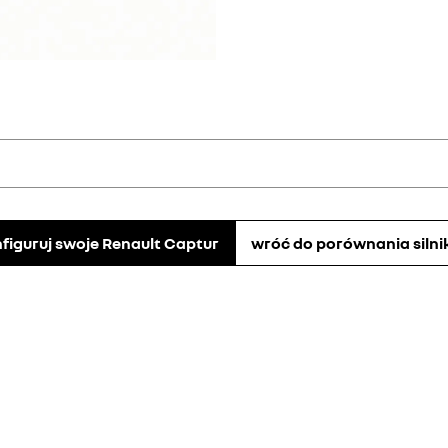
odczas faz przyspieszania.
m zużyciem paliwa.
figuruj swoje Renault Captur
wróć do porównania siln