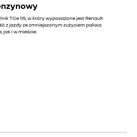
benzynowy
nik TCe 115, w który wyposażone jest Renault
ść z jazdy ze zmniejszonym zużyciem paliwa
 jak i w mieście.