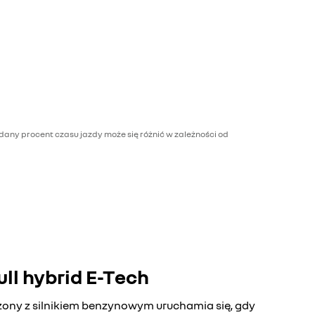
dany procent czasu jazdy może się różnić w zależności od
ull hybrid E-Tech
czony z silnikiem benzynowym uruchamia się, gdy