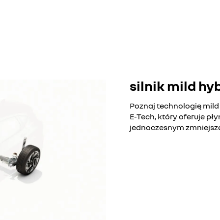
silnik mild hy
Poznaj technologię mild
E-Tech, który oferuje pł
jednoczesnym zmniejsze