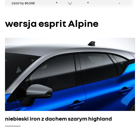
czarny étoilé
*
*
-
wersja esprit Alpine
niebieski iron z dachem szarym highland