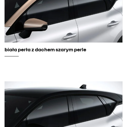
biała perła z dachem szarym perle